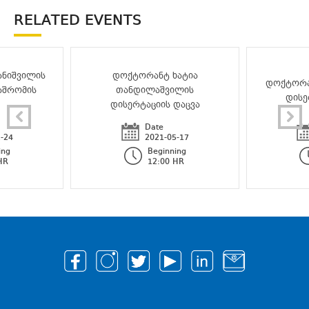
RELATED EVENTS
ნიშვილის
დოქტორანტ ხატია
დოქტორან
აშრომის
თანდილაშვილის
დისე
დისერტაციის დაცვა
Date
-24
2021-05-17
ing
Beginning
HR
12:00 HR