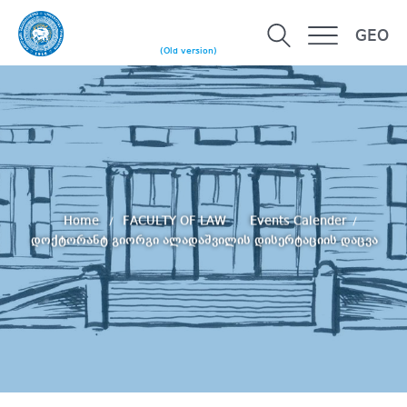
GEO
(Old version)
Home
FACULTY OF LAW
Events Calender
დოქტორანტ გიორგი ალადაშვილის დისერტაციის დაცვა