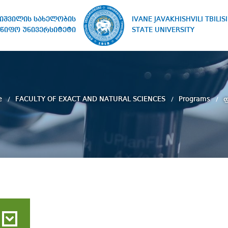
IVANE JAVAKHISHVILI TBILISI
ხიშვილის სახელობის
STATE UNIVERSITY
წიფო უნივერსიტეტი
e
FACULTY OF EXACT AND NATURAL SCIENCES
Programs
ფ