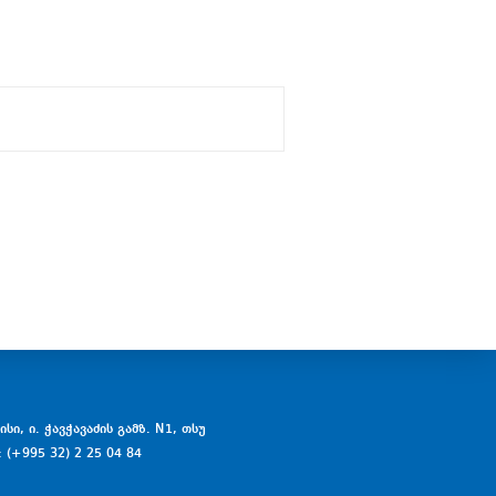
სი, ი. ჭავჭავაძის გამზ. N1, თსუ
: (+995 32) 2 25 04 84