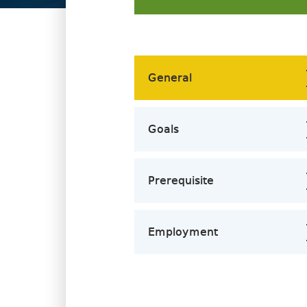
General
Goals
Prerequisite
Employment