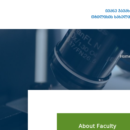
ივანე ჯავა
თბილისის სახელმ
IVANE JAVAKHISHVILI TBILISI
STATE UNIVERSITY
Hom
About Faculty