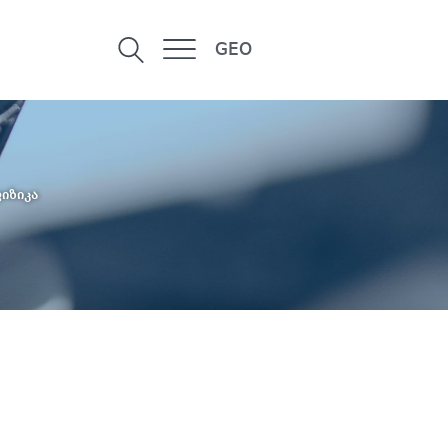
GEO
იზიკა