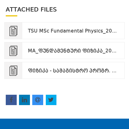
ATTACHED FILES
TSU MSc Fundamental Physics_2024 ENG.pdf
MA_ფუნდამენტური ფიზიკა_2025-013_2025-02-13.pdf
ფიზიკა - სამაგისტრო პროგრ. მისაღების თემები 2025 (1).pdf