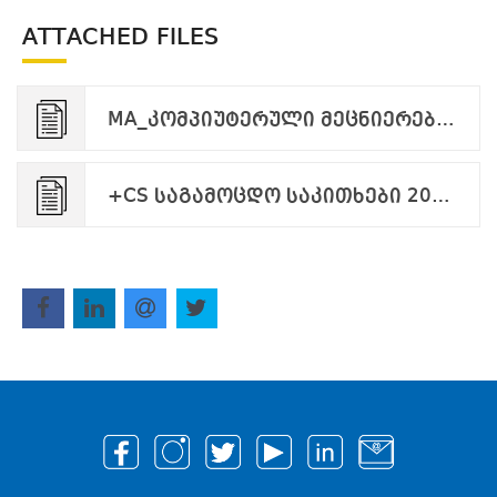
ATTACHED FILES
MA_კომპიუტერული მეცნიერება_2023-075_2023-07-24.pdf
+CS საგამოცდო საკითხები 2024.pdf