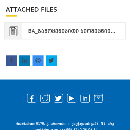
ATTACHED FILES
BA_გამოყენებითი ბიომეცნიერებები_2026-018_2026-02-27.pdf
მისამართი: 0179, ქ. თბილისი, ი. ჭავჭავაძის გამზ. N1, თსუ