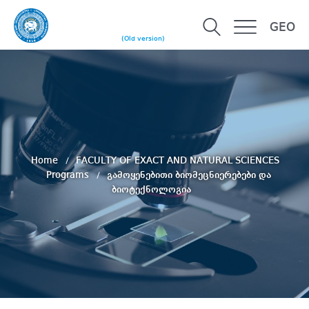
GEO
(Old version)
Home
FACULTY OF EXACT AND NATURAL SCIENCES
Programs
გამოყენებითი ბიომეცნიერებები და
ბიოტექნოლოგია