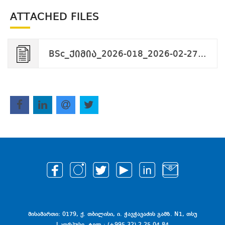
ATTACHED FILES
BSc_ქიმია_2026-018_2026-02-27.pdf
მისამართი: 0179, ქ. თბილისი, ი. ჭავჭავაძის გამზ. N1, თსუ