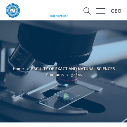
GEO
(Old version)
Home
FACULTY OF EXACT AND NATURAL SCIENCES
Programs
ქიმია