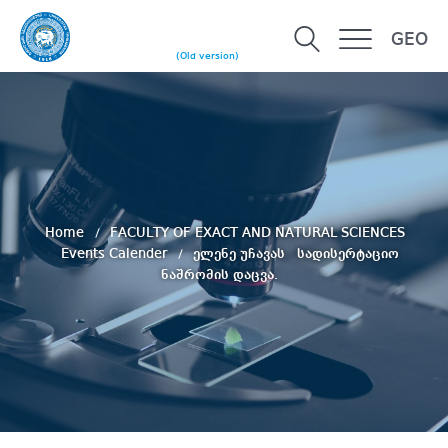
GEO
(Old version)
Home
FACULTY OF EXACT AND NATURAL SCIENCES
Events Calender
ელენე უჩავას სადისერტაციო
ნაშრომის დაცვა.