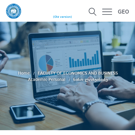
GEO
(Old version)
Home
FACULTY OF ECONOMICS AND BUSINESS
Academic Personal
ნინო ლობჟანიძე