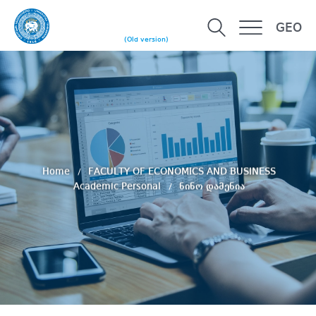
GEO
(Old version)
Home
FACULTY OF ECONOMICS AND BUSINESS
Academic Personal
ნინო დამენია