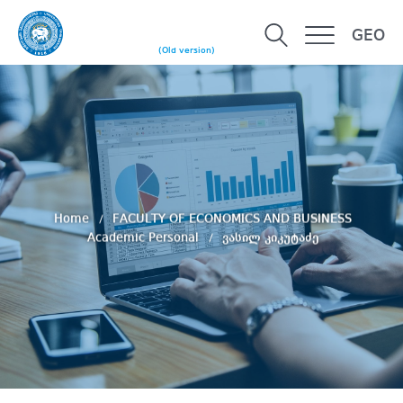
GEO
(Old version)
Home
FACULTY OF ECONOMICS AND BUSINESS
Academic Personal
ვასილ კიკუტაძე