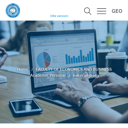
GEO
(Old version)
Home
FACULTY OF ECONOMICS AND BUSINESS
Academic Personal
ნინო აბესაძე