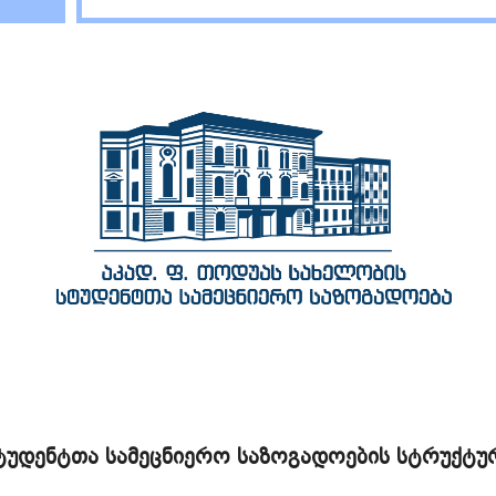
ტუდენტთა სამეცნიერო საზოგადოების სტრუქტუ