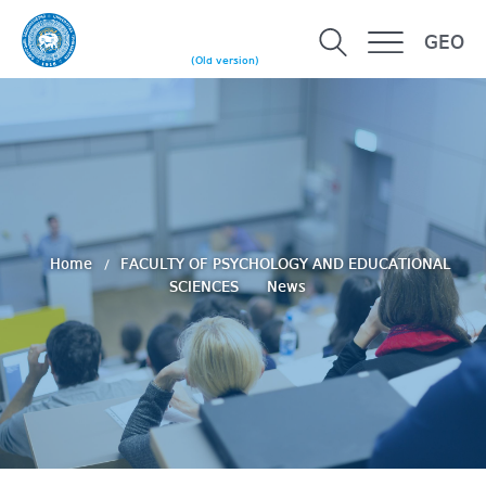
GEO
(Old version)
Home
FACULTY OF PSYCHOLOGY AND EDUCATIONAL
SCIENCES
News