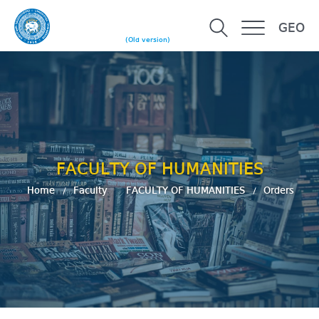
GEO
(Old version)
FACULTY OF HUMANITIES
Home
Faculty
FACULTY OF HUMANITIES
Orders