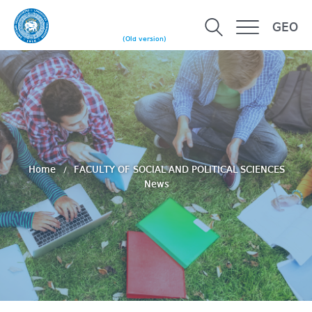
GEO
(Old version)
Home
FACULTY OF SOCIAL AND POLITICAL SCIENCES
News