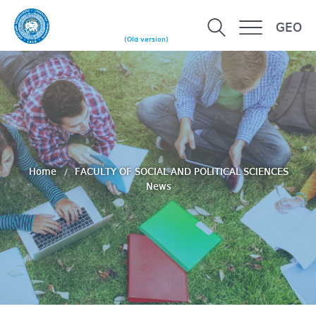
GEO
(Old version)
Home
FACULTY OF SOCIAL AND POLITICAL SCIENCES
News