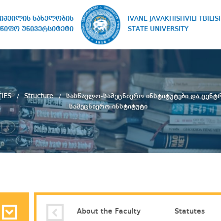
IVANE JAVAKHISHVILI TBILISI
ხიშვილის სახელობის
STATE UNIVERSITY
წიფო უნივერსიტეტი
TIES
Structure
სასწავლო-სამეცნიერო ინსტიტუტები და ცენტ
სამეცნიერო ინსტიტუტი
About the Faculty
Statutes