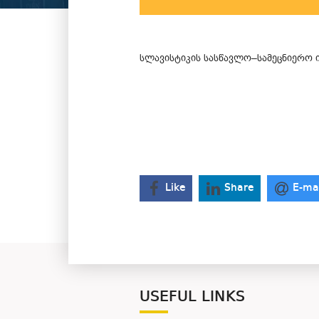
სლავისტიკის სასწავლო–სამეცნიერო 
Like
Share
E-ma
USEFUL LINKS