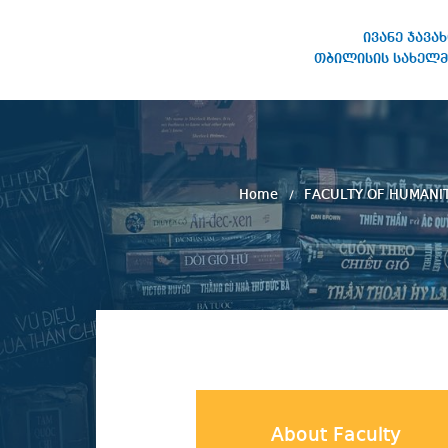
ივანე ჯავა
თბილისის სახელმ
IVANE JAVAKHISHVILI TBILISI
STATE UNIVERSITY
Home
FACULTY OF HUMANI
About Faculty