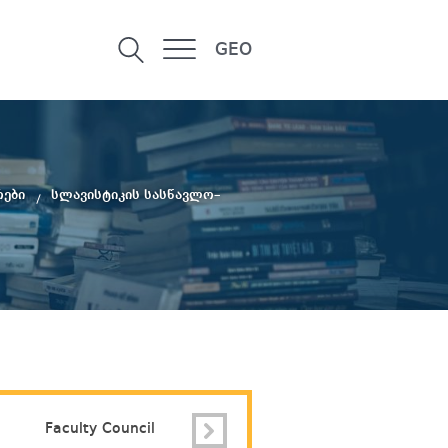
GEO
რები
სლავისტიკის სასწავლო–
Faculty Council
Contact