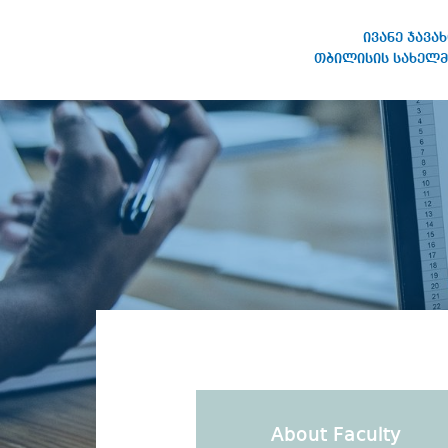
ივანე ჯავა
თბილისის სახელმ
IVANE JAVAKHISHVILI TBILISI
STATE UNIVERSITY
About Faculty