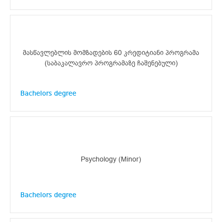
მასწავლებლის მომზადების 60 კრედიტიანი პროგრამა
(საბაკალავრო პროგრამაზე ჩაშენებული)
Bachelors degree
Psychology (Minor)
Bachelors degree