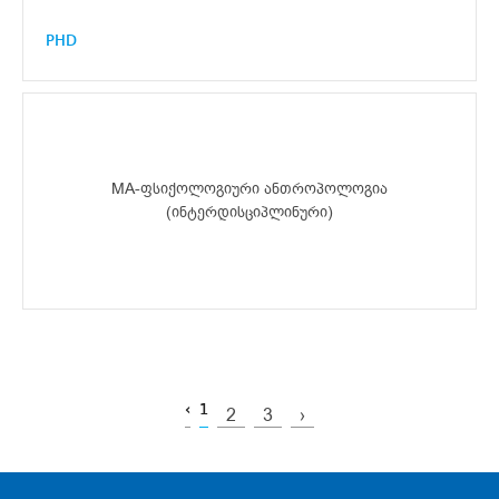
PHD
MA-ფსიქოლოგიური ანთროპოლოგია
(ინტერდისციპლინური)
‹
1
2
3
›