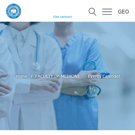
GEO
(Old version)
Home
FACULTY OF MEDICINE
Events Calender