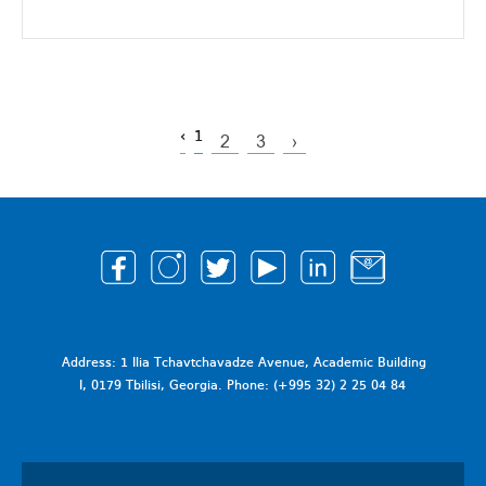
‹
1
2
3
›
Address: 1 Ilia Tchavtchavadze Avenue, Academic Building
I, 0179 Tbilisi, Georgia. Phone: (+995 32) 2 25 04 84