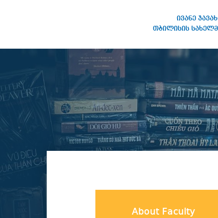
ივანე ჯავა
თბილისის სახელმ
IVANE JAVAKHISHVILI TBILISI
STATE UNIVERSITY
About Faculty