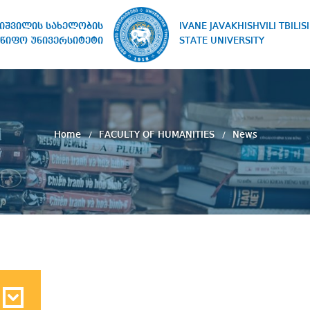
IVANE JAVAKHISHVILI TBILISI
ხიშვილის სახელობის
STATE UNIVERSITY
წიფო უნივერსიტეტი
Home
FACULTY OF HUMANITIES
News