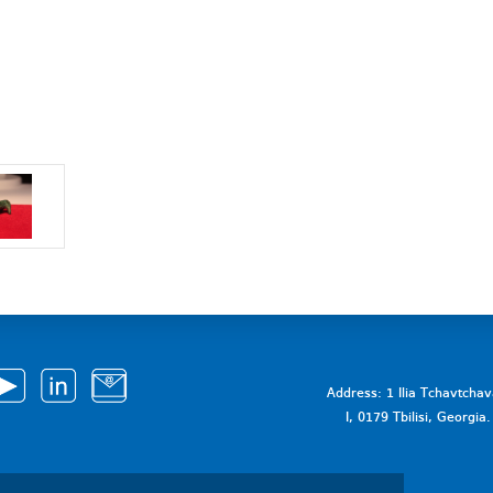
Address: 1 Ilia Tchavtcha
I, 0179 Tbilisi, Georgi