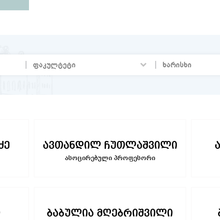
ძე
ავთანდილ ჩუთლაშვილი
ასოცირებული პროფესორი
ი
ბაბულია მღებრიშვილი