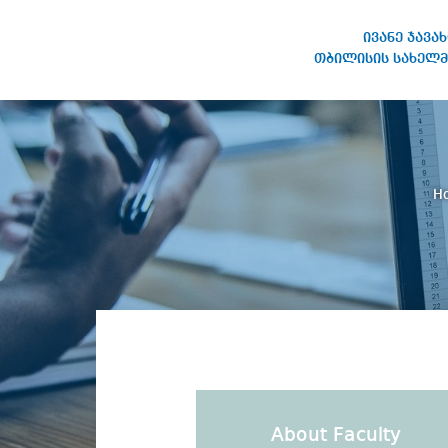
ივანე ჯავა
თბილისის სახელმ
IVANE JAVAKHISHVILI TBILISI
STATE UNIVERSITY
H
About Faculty