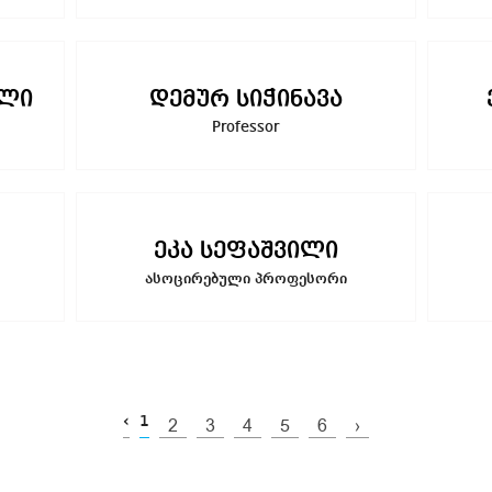
ილი
დემურ სიჭინავა
Professor
ეკა სეფაშვილი
ასოცირებული პროფესორი
‹
1
2
3
4
5
6
›