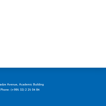
vadze Avenue, Academic Building
a. Phone: (+995 32) 2 25 04 84