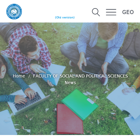
GEO
(Old version)
Home
FACULTY OF SOCIAL AND POLITICAL SCIENCES
News