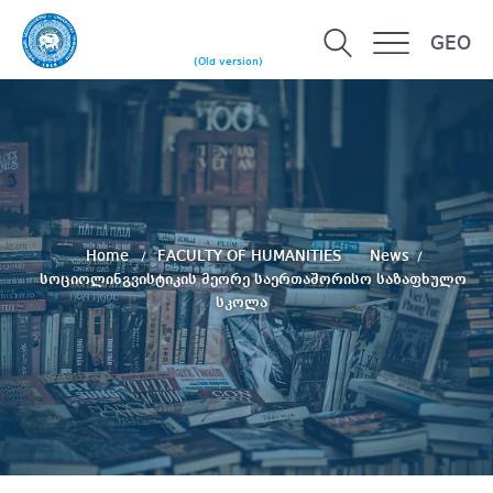
GEO
(Old version)
Home
FACULTY OF HUMANITIES
News
სოციოლინგვისტიკის მეორე საერთაშორისო საზაფხულო
სკოლა