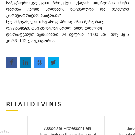
სამეცნიერო-კვლევით პროექტი: „ქალის იდენტობის ძიება
ფარიბა ვაფის პროზაში: სოციალური და ოჯახური
ურთიერთობების ანატომია“
ხელმძღვანელი: თსუ ასოც. პროფ. მზია ბურჯანაძე
რეცენზენტი: თსუ ასისტენტ პროფ. ნინო დოლიძე
დრო/ადგილი: ხუთშაბათი, 24 ივლისი, 14:00 სთ., თსუ მე-5
კორპ. 112-ე აუდიტორია
RELATED EVENTS
Associate Professor Lela
მარ
აძის
Janashvili on the protection of
სადისე