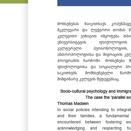
მოხსენებას წაიკითხავს კოპენჰაგ
მკვლევარი და ლექტორი თომას მა
კვლევითი ვიზიტით იმყოფება თბი
უნივერსიტეტის ფსიქოლოგიის
კულტურული პერსონოლოგიის
ანთროპოლოგიისა და მიგრაციის კვ
პროგრამის ჩარჩოში. მოხსენება 
ფსიქოლოგიისა და სოციალური პრო
საკითხებს. მომხსენებელი წარმ
მიმდინარე კვლევის შედეგებსაც.
Socio-cultural psychology and immigran
The case the ‘parallel so
Thomas Madsen
In social policies intending to integr
and their families, a fundamental 
encountered between fostering so
acknowledging and respecting h