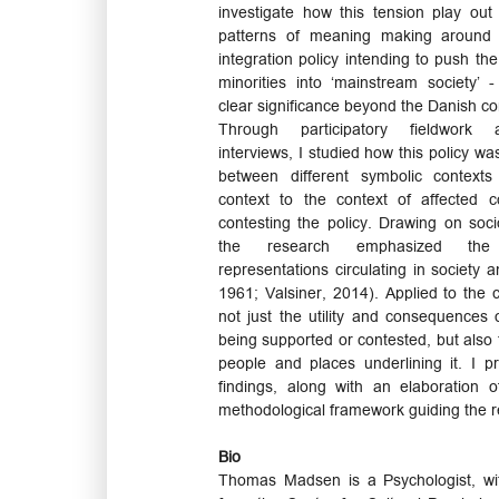
investigate how this tension play out 
patterns of meaning making around 
integration policy intending to push the
minorities into ‘mainstream society’
clear significance beyond the Danish co
Through participatory fieldwork 
interviews, I studied how this policy w
between different symbolic contexts 
context to the context of affected c
contesting the policy. Drawing on soci
the research emphasized the 
representations circulating in society 
1961; Valsiner, 2014). Applied to the c
not just the utility and consequences 
being supported or contested, but also 
people and places underlining it. I p
findings, along with an elaboration o
methodological framework guiding the r
Bio
Thomas Madsen is a Psychologist, wi