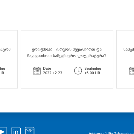
რატომ
ვორქშოპი - როგორ შევარჩიოთ და
სამუ
წავიკითხოთ სამეცნიერო ლიტერატურა?
ing
Date
Beginning
 HR
2022-12-23
16:00 HR
Address: 1 Ilia Tchavtcha