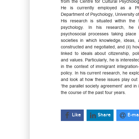
from the Centre for Cultural Psycholog
He is currently employed as a Ph
Department of Psychology, University 
His research is situated within the fi
psychology. In his research, he is
psychosocial processes taking place i
societies in which knowledge, ideas,
constructed and negotiated, and (ii) h
linked to ideals about citizenship, pol
and values. Particularly, he is interes
in the context of immigrant integratio
policy. In his current research, he exp
and look at how these issues play out 
‘the parallel society agreement’ and in
the course of the past four years.
Like
Share
E-ma