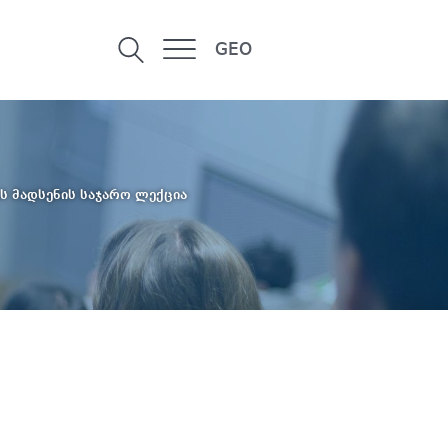
GEO
ს მადსენის საჯარო ლექცია