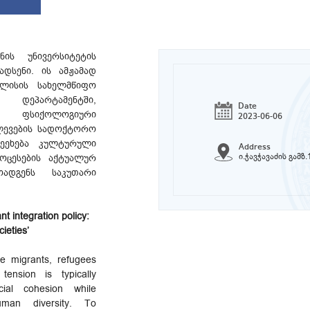
ენის უნივერსიტეტის
დსენი. ის ამჟამად
ლისის სახელმწიფო
 დეპარტამენტში,
Date
, ფსიქოლოგიური
2023-06-06
ლევების სადოქტორო
შეეხება კულტურული
Address
ი.ჭავჭავაძის გამზ
ცესების აქტუალურ
ოადგენს საკუთარი
t integration policy:
cieties’
ate migrants, refugees
tension is typically
cial cohesion while
uman diversity. To