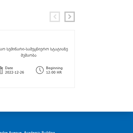
შაო სემინარი-სამეცნიერო სტატიაზე
სტუდენტთა ფსიქ
მუშაობა
კონსულტაციის ცენტ
Date
Beginning
Date
2022-12-26
12:00 HR
2022-12-26
vadze Avenue, Academic Building