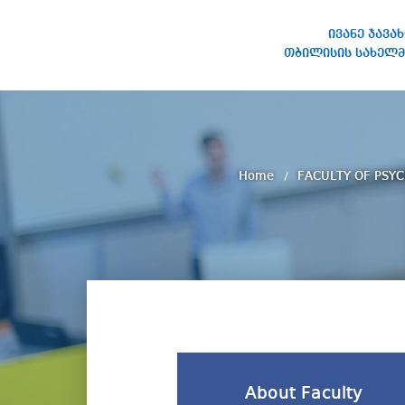
ივანე ჯავა
თბილისის სახელმ
IVANE JAVAKHISHVILI TBILISI
STATE UNIVERSITY
Home
FACULTY OF PSY
About Faculty