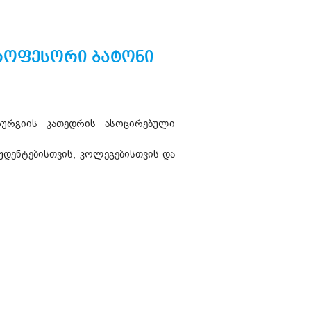
როფესორი ბატონი
რურგიის კათედრის ასოცირებული
უდენტებისთვის, კოლეგებისთვის და