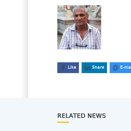
Like
Share
E-ma
RELATED NEWS