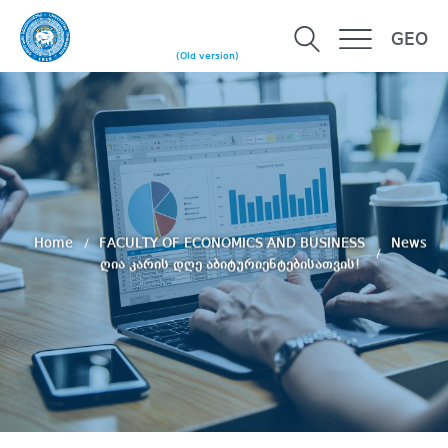
GEO
(Old version)
Home
FACULTY OF ECONOMICS AND BUSINESS
News
ღია კარის დღე აბიტურიენტებისათვის!