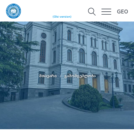
GEO
(Old version)
მთავარი
გამომცემლობა