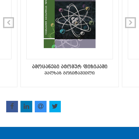
ამოცანები ატომურ ფიზიკაში
მალხაზ გოჩიტაშვილი