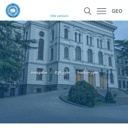
GEO
(Old version)
მთავარი
მუზეუმი
სიახლეები