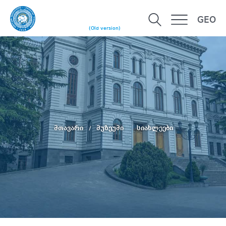
GEO
(Old version)
მთავარი
მუზეუმი
სიახლეები