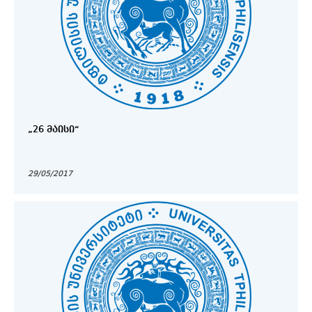
„26 ᲛᲐᲘᲡᲘ“
29/05/2017