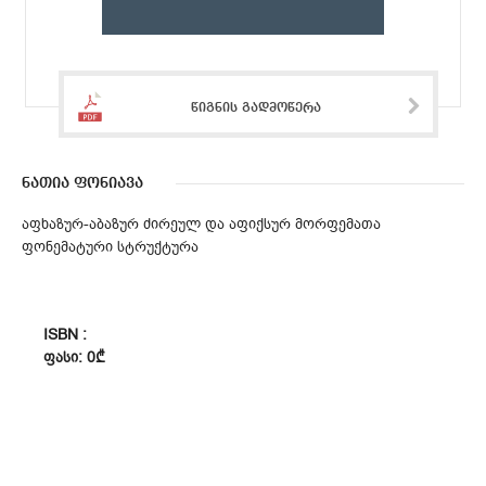
წიგნის გადმოწერა
ნათია ფონიავა
აფხაზურ-აბაზურ ძირეულ და აფიქსურ მორფემათა
ფონემატური სტრუქტურა
ISBN :
ᲤᲐᲡᲘ: 0₾