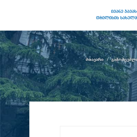
ივანე ჯავა
თბილისის სახელმ
ივანე ჯავახიშვილის
სახელობის თბილისის
სახელმწიფო უნივერსიტეტი
მთავარი
გამომცემლ