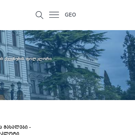
GEO
ზის ქვეყნების ფოლკლორი
ს მასალები -
ოლკლორი