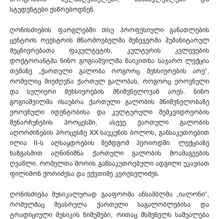
სტუდენტები ესწრებოდნენ.
ღონისძიების ფარგლებში თსუ პროფესიული განათლების
ცენტრის რეესტრის მწარმოებელმა მენეჯერმა ჰუმანიტარულ
მეცნიერებათა ფაკულტეტის, კულტურის კვლევების
დოქტორანტმა ნინო გოგიაშვილმა წაიკითხა საჯარო ლექცია
თემაზე „ქართული გალობა როგორც მეხსიერების არე“,
რომელიც მიეძღვნა ქართულ გალობას, როგორც ეროვნული
და სულიერი მეხსიერების მნიშვნელოვან არეს. ნინო
გოგიაშვილმა ისაუბრა ქართული გალობის მნიშვნელობაზე
ეროვნული იდენტობისა და კულტურული მემკვიდრეობის
შენარჩუნების პროცესში, ასევე ქართული გალობის
აღორძინების პროცესზე XX საუკუნის ბოლოს, განსაკუთრებით
ილია II-ს აღსაყდრების შემდგომ პერიოდში. ლექციაზე
ხაზგასმით აღნინიშნა ქართული გალობის მოამაგეების
ღვაწლი, რომელთა შორის განსაკუთრებული ადგილი უკავიათ
ფილიმონ ქორიძესა და ექვთიმე კერესელიძეს.
ღონისძიება მუსიკალურად გააფორმა ანსამბლმა „იალონი“,
რომელმაც შეასრულა ქართული საგალობლებისა და
ტრადიციული მუსიკის ნიმუშები, რითაც მსმენელს საშუალება