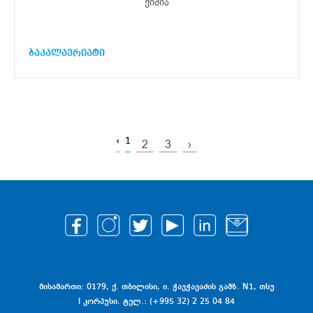
ქიმია
ბაკალავრიატი
‹
1
2
3
›
მისამართი: 0179, ქ. თბილისი, ი. ჭავჭავაძის გამზ. N1, თსუ
I კორპუსი. ტელ.: (+995 32) 2 25 04 84