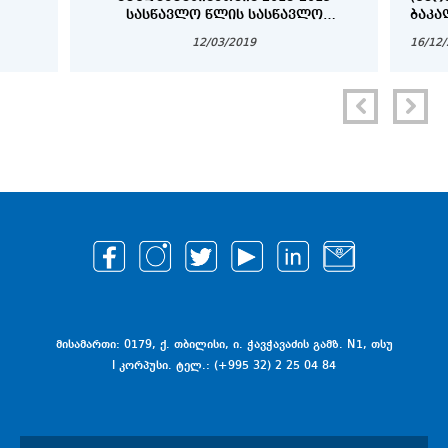
ᲡᲐᲡᲬᲐᲕᲚᲝ ᲬᲚᲘᲡ ᲡᲐᲡᲬᲐᲕᲚᲝ
ᲑᲐᲙᲐ
ᲞᲠᲝᲪᲔᲡᲘᲡ ᲕᲐᲓᲔᲑᲘ
ᲓᲐ Დ
12/03/2019
16/12
ᲡᲢᲣᲓ
მისამართი: 0179, ქ. თბილისი, ი. ჭავჭავაძის გამზ. N1, თსუ
I კორპუსი. ტელ.: (+995 32) 2 25 04 84