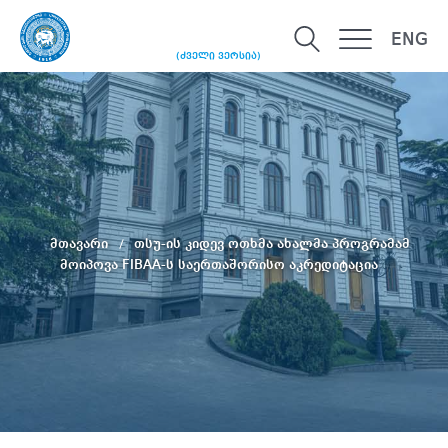
ENG
(ძველი ვერსია)
მთავარი
თსუ-ის კიდევ ოთხმა ახალმა პროგრამამ
მოიპოვა FIBAA-ს საერთაშორისო აკრედიტაცია