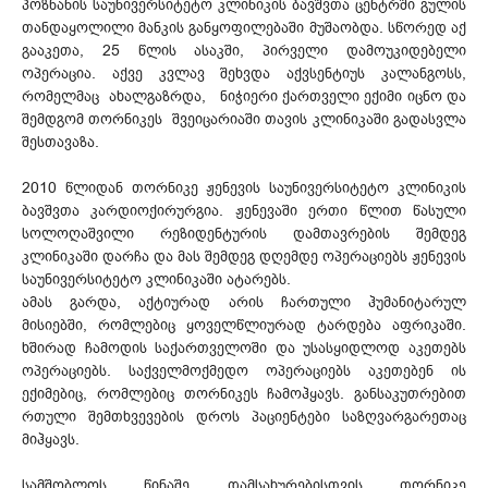
პოზნანის საუნივერსიტეტო კლინიკის ბავშვთა ცენტრში გულის
თანდაყოლილი მანკის განყოფილებაში მუშაობდა. სწორედ აქ
გააკეთა, 25 წლის ასაკში, პირველი დამოუკიდებელი
ოპერაცია. აქვე კვლავ შეხვდა აქვსენტიუს კალანგოსს,
რომელმაც ახალგაზრდა, ნიჭიერი ქართველი ექიმი იცნო და
შემდგომ თორნიკეს შვეიცარიაში თავის კლინიკაში გადასვლა
შესთავაზა.
2010 წლიდან თორნიკე ჟენევის საუნივერსიტეტო კლინიკის
ბავშვთა კარდიოქირურგია. ჟენევაში ერთი წლით წასული
სოლოღაშვილი რეზიდენტურის დამთავრების შემდეგ
კლინიკაში დარჩა და მას შემდეგ დღემდე ოპერაციებს ჟენევის
საუნივერსიტეტო კლინიკაში ატარებს.
ამას გარდა, აქტიურად არის ჩართული ჰუმანიტარულ
მისიებში, რომლებიც ყოველწლიურად ტარდება აფრიკაში.
ხშირად ჩამოდის საქართველოში და უსასყიდლოდ აკეთებს
ოპერაციებს. საქველმოქმედო ოპერაციებს აკეთებენ ის
ექიმებიც, რომლებიც თორნიკეს ჩამოჰყავს. განსაკუთრებით
რთული შემთხვევების დროს პაციენტები საზღვარგარეთაც
მიჰყავს.
სამშობლოს წინაშე დამსახურებისთვის თორნიკე