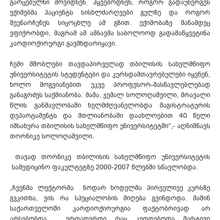
გაოცებულნი მოვიდნენ. ჰყვებოდნენ, როგორ გადაუნერგეს
ექიმებმა პაციენტს სისხლძარღვები გულზე და როგორ
შეუნარჩუნეს სიცოცხლე ამ გზით. ექიმობაზე მანამდეც
ვფიქრობდი, მაგრამ ამ ამბავმა საბოლოოდ გადამაწყვეტინა
კარდიოქირურგი გავმხდარიყავი.
ჩემი მშობლები თავდაპირველად თბილისის სახელმწიფო
უნივერსიტეტის სტუდენტები და კურსდამთავრებულები იყვნენ,
ხოლო მოგვიანებით უკვე პროფესორ-მასწავლებლებად
განაგრძეს საქმიანობა. მამა, ჯემალ სოლოღაშვილი, მრავალი
წლის განმავლობაში ხელმძღვანელობდა მაგისტრატურის
დეპარტამენტს და მთლიანობაში დაახლოებით 40 წელი
იმსახურა თბილისის სახელმწიფო უნივერსიტეტში“,- აღნიშნავს
თორნიკე სოლოღაშვილი.
თავად თორნიკე თბილისის სახელმწიფო უნივერსიტეტის
სამედიცინო ფაკულტეტზე 2000-2007 წლებში სწავლობდა.
„ჩვენმა ლექტორმა ნოდარ ხოდელმა პირველივე კურსზე
გვკითხა, ვის რა სპეციალობის მიღება გვინდოდა. მაშინ
საქართველოში კარდიოქირურგია ფაქტობრივად არ
არსებობდა. ერთადერთი რაც კეთდებოდა მარტივი