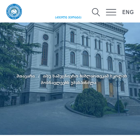
ENG
(ძველი ვერსია)
მთავარი
თსუ სამეცნიერო ბიბლიოთეკამ სკოლის
მოსწავლეებს უმასპინძლა