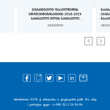
ᲘᲣᲠᲘᲓᲘᲣᲚᲘ ᲤᲐᲙᲣᲚᲢᲔᲢᲘᲡ
ᲖᲐᲐᲠ
ᲡᲢᲣᲓᲔᲜᲢᲔᲑᲘᲡᲐᲗᲕᲘᲡ 2018-2019
(ᲒᲔᲠ
ᲡᲐᲡᲬᲐᲕᲚᲝ ᲬᲚᲘᲡ ᲡᲐᲡᲬᲐᲕᲚᲝ
ᲑᲐᲙᲐ
ᲞᲠᲝᲪᲔᲡᲘᲡ ᲕᲐᲓᲔᲑᲘ
ᲓᲐ Დ
12/03/2019
16/12
ᲡᲢᲣᲓ
მისამართი: 0179, ქ. თბილისი, ი. ჭავჭავაძის გამზ. N1, თსუ
I კორპუსი. ტელ.: (+995 32) 2 25 04 84