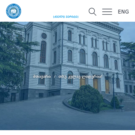
ENG
(ძველი ვერსია)
მთავარი
თსუ კვლავ ლიდერია!