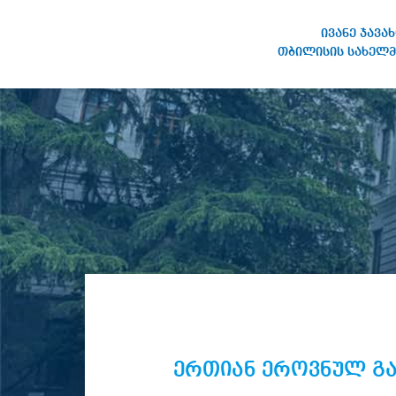
ივანე ჯავა
თბილისის სახელმ
ივანე ჯავახიშვილის
სახელობის თბილისის
სახელმწიფო უნივერსიტეტი
ერთიან ეროვნულ გა