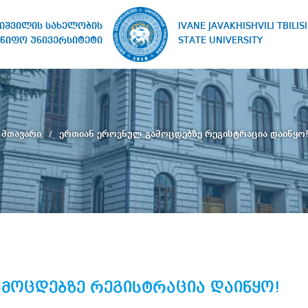
IVANE JAVAKHISHVILI TBILISI
ხიშვილის სახელობის
STATE UNIVERSITY
წიფო უნივერსიტეტი
მთავარი
ერთიან ეროვნულ გამოცდებზე რეგისტრაცია დაიწყო
მოცდებზე რეგისტრაცია დაიწყო!