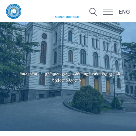
ENG
(ძველი ვერსია)
მთავარი
გარდაიცვალა პროფესორი რუსუდან
ზექალაშვილი