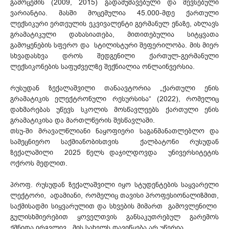
გამოცემის (2009, 2015) გადამუშავებული და შევსებული
ვარიანტია. მას­ში მოცემულია 45.000-მდე ქართული
ლექსიკური ერთე­ულის ეკვივალენტი გერმანულ ენაზე, ახლავს
გრამატიკული დახასიათება, მითითებულია სიტყვათა
გამოყენების სფერო და სტი­ლის­ტური შეფერილობა. მის მიერ
სხვადასხვა დროს შედგენილი ქართულ-გერმანული
ლექსიკონების საფუძველზე შექნიალია ონლაინვერსია.
რუსუდან ზექალაშვილი თანაავტორია „ქართული ენის
გრამატიკის ელექტრონული რესურსისა“ (2022), რომელიც
დახმარებას უწევს სკოლის მოს­წავ­ლეებს ქართული ენის
გრამატიკისა და მართლწერის შესწავლაში.
თსუ-ში მრავალწლიანი ნაყოფიერი საგანმანათლებლო და
სამეცნიერო საქმიანობისთვის ქალბატონი რუსუდან
ზექალაშილი 2025 წელს დაჯილდოვდა უნივერსიტეტის
ოქროს მედლით.
პროფ. რუსუდან ზექალაშვილი იყო სტუდენტების საყვარელი
ლექტორი, ადამიანი, რომელიც თავისი პროფესიონალიზმით,
საქმისადმი სიყვარულით და სხვების მიმართ გამოვლენილი
გულისხმიერებით ყოველთვის განსაკუთრებულ გარემოს
ქმნიდა ირგვლივ. მის სახელს დავიწყება არ უწერია.