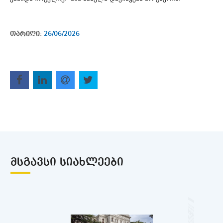
თარიღი:
26/06/2026
ᲛᲡᲒᲐᲕᲡᲘ ᲡᲘᲐᲮᲚᲔᲔᲑᲘ