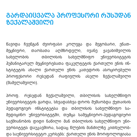
გარდაიცვალა პროფესორი რუსუდან
ზექალაშვილი
წავიდა ჩვენგან ძვირფასი კოლეგა და მეგობარი, ენათ­­
მეცნიერი, თაობათა აღმზრდელი, ივანე ჯავახიშვილის
სახელობის თბილისის სახელმწიფო უნივერსიტეტის
ჰუმანიტარულ მეცნიერებათა ფაკულტეტის ქართული ენის ინ­
სტიტუტის ახალი ქართული ენის კათედრის ასოცირებული
პროფესორი რუსუდან რა­ფი­ელის ასული ზექალა­შვი­ლი
(შამელაშვილი).
პროფ. რუსუდან ზე­ქალაშვილი, თბილისის სახელმწიფო
უნივერსიტეტის გარდა, სხვა­და­სხვა დროს მუშაობდა ქუთაისის
პედაგო­გიურ ინ­სტი­­ტუტსა და თბილისის სახელმწიფო სა­
მედიცინო უნივერსიტეტში, თუმცა სა­მეც­ნიერო-პედაგოგიური
საქმიანობის დიდი ნაწილი მან თბილისის სახელმწიფო უნი­
ვერ­სიტეტს დაუ­კავ­შირა, სადაც წლების მანძილზე კითხუ­ლობ­
და საუნივერსიტეტო კურსებს: ქართული ენის მორფოლოგიასა