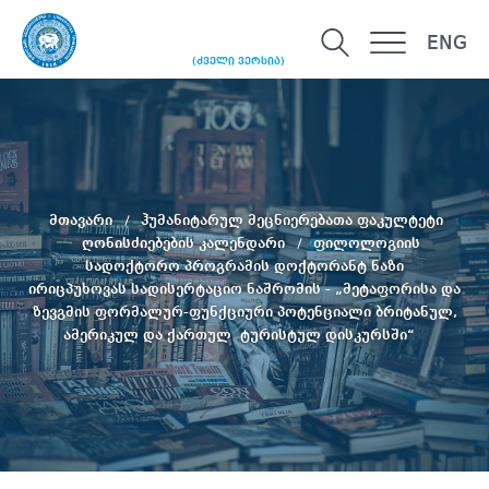
ENG
(ძველი ვერსია)
მთავარი
ჰუმანიტარულ მეცნიერებათა ფაკულტეტი
ღონისძიებების კალენდარი
ფილოლოგიის
სადოქტორო პროგრამის დოქტორანტ ნაზი
ირიცპუხოვას სადისერტაციო ნაშრომის - „მეტაფორისა და
ზევგმის ფორმალურ-ფუნქციური პოტენციალი ბრიტანულ,
ამერიკულ და ქართულ ტურისტულ დისკურსში“