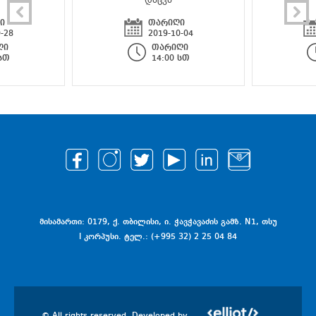
ი
თარიღი
-28
2019-10-04
ღი
თარიღი
 სთ
14:00 სთ
მისამართი: 0179, ქ. თბილისი, ი. ჭავჭავაძის გამზ. N1, თსუ
I კორპუსი. ტელ.: (+995 32) 2 25 04 84