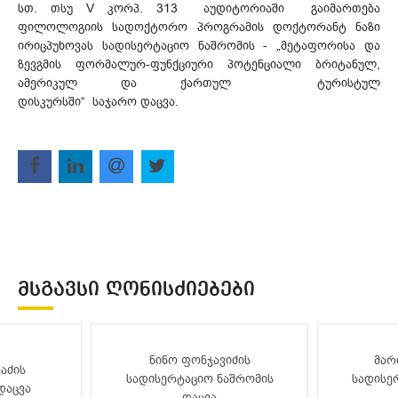
სთ. თსუ V კორპ. 313 აუდიტორიაში გაიმართება
ფილოლოგიის სადოქტორო პროგრამის დოქტორანტ ნაზი
ირიცპუხოვას სადისერტაციო ნაშრომის - „მეტაფორისა და
ზევგმის ფორმალურ-ფუნქციური პოტენციალი ბრიტანულ,
ამერიკულ და ქართულ ტურისტულ
დისკურსში“ საჯარო დაცვა.
ᲛᲡᲒᲐᲕᲡᲘ ᲦᲝᲜᲘᲡᲫᲘᲔᲑᲔᲑᲘ
ნინო ფონჯავიძის
მარ
აძის
სადისერტაციო ნაშრომის
სადისე
დაცვა
დაცვა