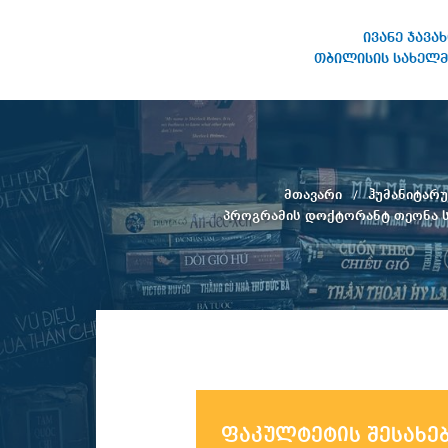
ივანე ჯავა
თბილისის სახელმ
ივანე ჯავახიშვილის
სახელობის თბილისის
სახელმწიფო უნივერსიტეტი
მთავარი
ჰუმანიტარ
პროგრამის დოქტორანტ თეონა ს
ფაკულტეტის შესახე