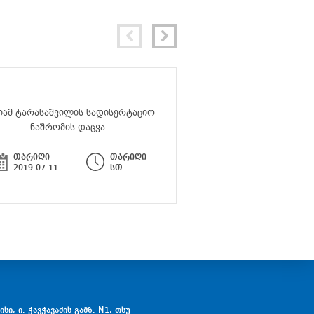
იამ ტარასაშვილის სადისერტაციო
სემინარი - „ლიტერატუ
ნაშრომის დაცვა
მრავალფეროვ
თარიღი
თარიღი
თარიღი
2019-07-11
სთ
2019-06-24
სი, ი. ჭავჭავაძის გამზ. N1, თსუ