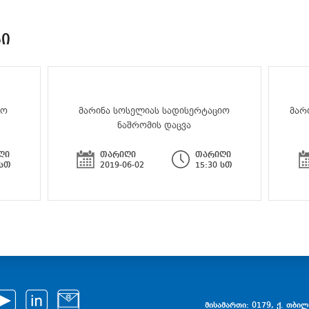
ᲑᲘ
იო
მარინა სოსელიას სადისერტაციო
მარ
ნაშრომის დაცვა
ღი
თარიღი
თარიღი
 სთ
2019-06-02
15:30 სთ
მისამართი: 0179, ქ. თბილი