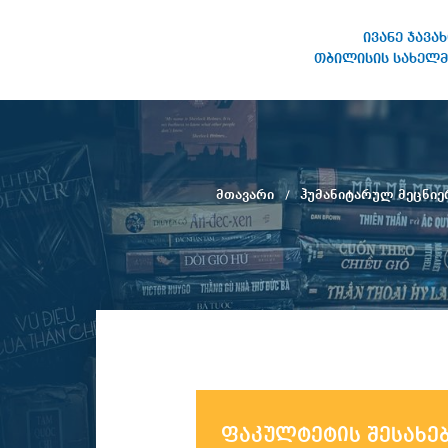
ივანე ჯავა
თბილისის სახელმ
ივანე ჯავახიშვილის
სახელობის თბილისის
სახელმწიფო უნივერსიტეტი
მთავარი
ჰუმანიტარულ მეცნი
ფაკულტეტის შესახე