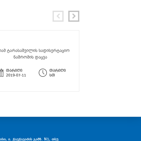
იამ ტარასაშვილის სადისერტაციო
სემინარი - „ლიტერატუ
ნაშრომის დაცვა
მრავალფეროვ
თარიღი
თარიღი
თარიღი
2019-07-11
სთ
2019-06-24
სი, ი. ჭავჭავაძის გამზ. N1, თსუ