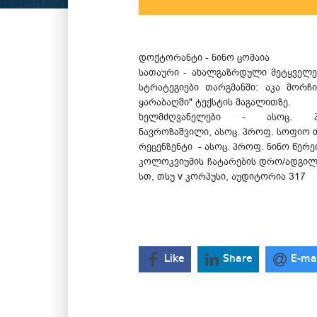
დოქტორანტი - ნინო ცომაია
სათაური - ახალგაზრდული მეტყველე
სტრატეგიები თარგმანში: აკა მორჩ
ყარაბაღში" ტექსტის მაგალითზე.
ხელმძღვანელები - ასოც. პ
ნავროზაშვილი, ასოც. პროფ. სოფიო 
რეცენზენტი - ასოც. პროფ. ნინო წერ
კოლოკვიუმის ჩატარების დრო/ადგილი 
სთ, თსუ v კორპუსი, აუდიტორია 317
Like
Share
E-ma