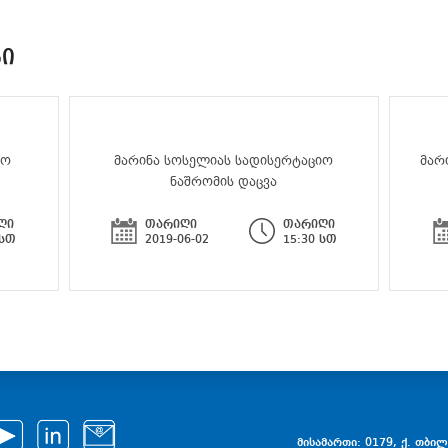
ᲑᲘ
იო
მარინა სოსელიას სადისერტაციო
მარ
ნაშრომის დაცვა
ღი
თარიღი
თარიღი
 სთ
2019-06-02
15:30 სთ
მისამართი: 0179, ქ. თბილი