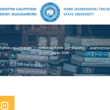
IVANE JAVAKHISHVILI TBILISI
ხიშვილის სახელობის
STATE UNIVERSITY
წიფო უნივერსიტეტი
ერებათა ფაკულტეტი
ღონისძიებების კალენდარი
ფილოლოგია
კოლოკვიუმი 2026
ბ