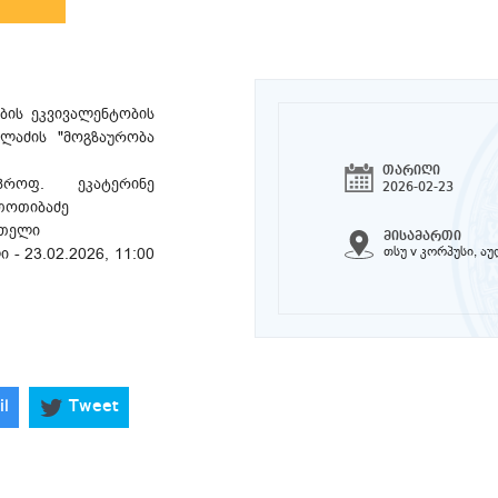
ბის ეკვივალენტობის
ილაძის "მოგზაურობა
თარიღი
როფ. ეკატერინე
2026-02-23
თოთიბაძე
ეთელი
მისამართი
თსუ v კორპუსი, ა
- 23.02.2026, 11:00
il
Tweet