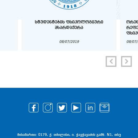
ᲡᲢᲣᲓᲔᲜᲢᲔᲑᲘᲡ ᲤᲡᲘᲥᲝᲚᲝᲒᲘᲣᲠᲘ
ᲝᲠᲔᲜ
ᲛᲮᲐᲠᲓᲐᲭᲔᲠᲐ
ᲠᲔᲤ
ᲤᲡᲘᲥ
ᲜᲝᲛᲠ
08/07/2019
08/07
მისამართი: 0179, ქ. თბილისი, ი. ჭავჭავაძის გამზ. N1, თსუ