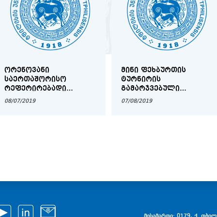
ᲝᲠᲔᲜᲝᲕᲐᲜᲘ
ᲛᲘᲜᲘ ᲤᲔᲮᲑᲣᲠᲗᲘᲡ
ᲡᲐᲔᲠᲗᲐᲨᲝᲠᲘᲡᲝ
ᲢᲣᲠᲜᲘᲠᲘᲡ
ᲠᲔᲤᲔᲠᲘᲠᲔᲑᲐᲓᲘ
ᲒᲐᲛᲐᲠᲯᲕᲔᲑᲣᲚᲘ
ᲥᲐᲠᲗᲣᲚᲘ
ᲤᲡᲘᲥᲝᲚᲝᲒᲘᲘᲡᲐ ᲓᲐ
08/07/2019
07/08/2019
ᲤᲡᲘᲥᲝᲚᲝᲒᲘᲣᲠᲘ
ᲒᲐᲜᲐᲗᲚᲔᲑᲘᲡ
ᲟᲣᲠᲜᲐᲚᲘᲡ I ᲜᲝᲛᲠᲘᲡ
ᲛᲔᲪᲜᲘᲔᲠᲔᲑᲐᲗᲐ
ᲞᲠᲔᲖᲔᲜᲢᲐᲪᲘᲐ
ᲤᲐᲙᲣᲚᲢᲔᲢᲘᲡ ᲒᲣᲜᲓᲘᲐ
მისამართი: 0179, ქ. თბილი