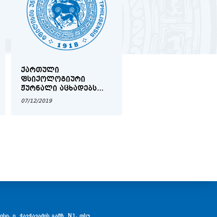
ᲥᲐᲠᲗᲣᲚᲘ
ᲛᲐᲒᲘᲡᲢᲠᲐᲢᲣᲠᲐᲨᲘ
ᲤᲡᲘᲥᲝᲚᲝᲒᲘᲣᲠᲘ
ᲛᲘᲡᲐᲦᲔᲑᲘ ᲒᲐᲡᲐᲣᲑᲠᲔ
ᲟᲣᲠᲜᲐᲚᲘ ᲐᲪᲮᲐᲓᲔᲑᲡ
ᲒᲐᲜᲠᲘᲒᲘ
ᲡᲢᲐᲢᲘᲔᲑᲘᲡ ᲛᲘᲦᲔᲑᲐᲡ
07/12/2019
27/08/2020
სი, ი. ჭავჭავაძის გამზ. N1, თსუ