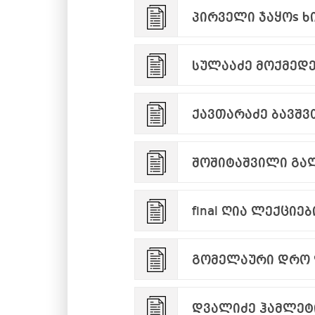
პირველი ჯაყოs ხი
სულააძე მოქმედე
ქავთარაძე ბავშვ
შოშიტაშვილი გა
final ღია ლექციებ
გომელაური დრო 
დვალიძე ჰამლეტი