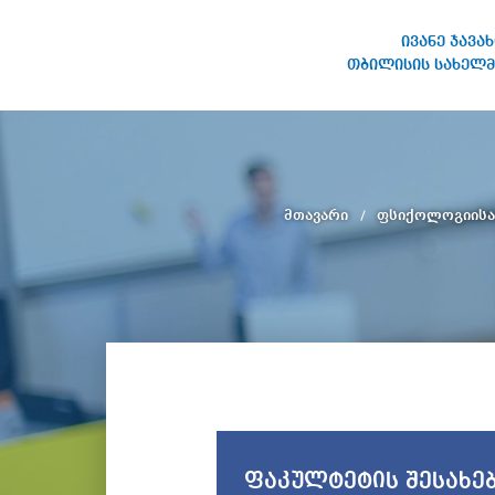
ივანე ჯავა
თბილისის სახელმ
ივანე ჯავახიშვილის
სახელობის თბილისის
სახელმწიფო უნივერსიტეტი
მთავარი
ფსიქოლოგიისა 
ფაკულტეტის შესახე