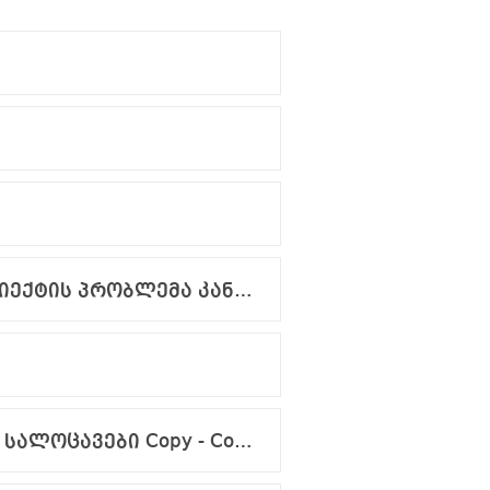
ლოხიშვილი ფსიქოანალიზი ფსიქოლოგიზმის წინააღმდეგ - სუბიექტის პრობლემა კანტიდან ლაკანამდე.pdf
ნინო ღამბაშიძე-ფსიქიკურ ჯანმრთელობასთან დაკავშირებული სალოცავები Copy - Copy (Autosaved).pdf