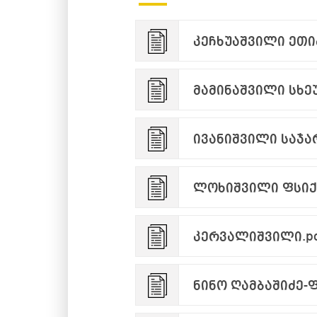
კეჩხუაშვილი ეთი
მამინაშვილი სხეუ
ივანიშვილი საჯა
კერვალიშვილი.p