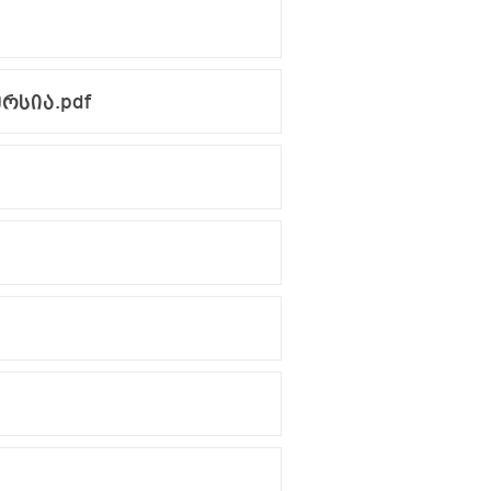
რსია.pdf