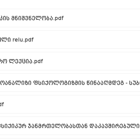
კის მნიშვნელობა.pdf
ლი relu.pdf
რო ლექცია.pdf
df