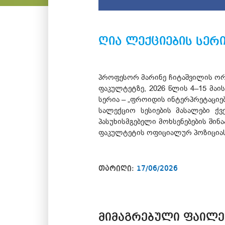
ღია ლექციების სერ
პროფესორ მარინე ჩიტაშვილის ორ
ფაკულტეტზე, 2026 წლის 4–15 მაი
სერია – „ფროიდის ინტერპრეტაციებ
სალექციო სესიების მასალები ქ
პასუხისმგებელი მოხსენებების შინ
ფაკულტეტის ოფიციალურ პოზიციას
თარიღი:
17/06/2026
ᲛᲘᲛᲐᲒᲠᲔᲑᲣᲚᲘ ᲤᲐᲘᲚᲔ