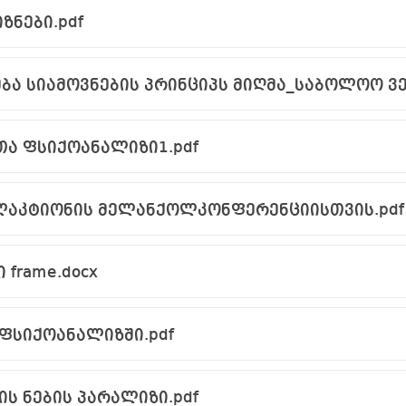
ზნები.pdf
ბა სიამოვნების პრინციპს მიღმა_საბოლოო ვე
თა ფსიქოანალიზი1.pdf
ლაკტიონის მელანქოლკონფერენციისთვის.pdf
ი frame.docx
ფსიქოანალიზში.pdf
ს ნების პარალიზი.pdf