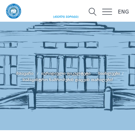
ENG
(ძველი ვერსია)
მთავარი
იურიდიული ფაკულტეტი
სიახლეები
სამაგისტრო ნაშრომების დაცვის თარიღები!