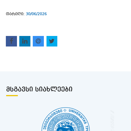
თარიღი:
30/06/2026
ᲛᲡᲒᲐᲕᲡᲘ ᲡᲘᲐᲮᲚᲔᲔᲑᲘ