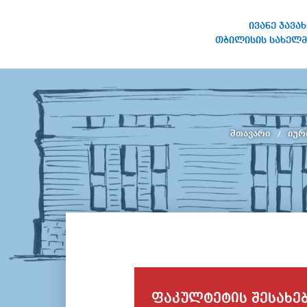
ივანე ჯავა
თბილისის სახელმ
ივანე ჯავახიშვილის
სახელობის თბილისის
სახელმწიფო უნივერსიტეტი
მთავარი
იურ
ფაკულტეტის შესახე