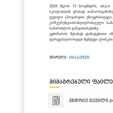
2025 წლის 13 ნოემბერს, თსუ-ს
სკოლასთან ერთად თანაორგანიზე
გევილი (ჰოვარდის უნივერსიტეტი, 
კონკურენციის/ანტიტრასტული ს
სამართლის განვითარებაზე.
ვებინარის შესახებ დამატებითი 
დარეგისტრირდეთ შემდეგი ლინკის 
თარიღი:
10/11/2025
ᲛᲘᲛᲐᲒᲠᲔᲑᲣᲚᲘ ᲤᲐᲘᲚᲔ
ენდრიუ გევილი.p