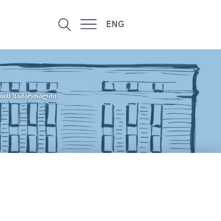
ENG
ციის სამართალში