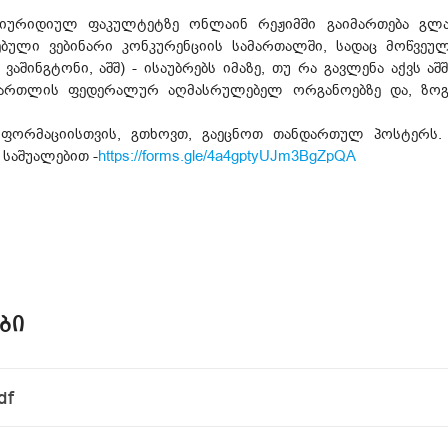
 იურიდიულ ფაკულტეტზე ონლაინ რეჟიმში გაიმართება გლ
ბული ვებინარი კონკურენციის სამართალში, სადაც მოწვეუ
ვაშინგტონი, აშშ) - ისაუბრებს იმაზე, თუ რა გავლენა აქვს 
ამართლის ფედერალურ აღმასრულებელ ორგანოებზე და, ზოგ
ინფორმაციისთვის, გთხოვთ, გაეცნოთ თანდართულ პოსტერს.
საშუალებით -
https://forms.gle/4a4gptyUJm3BgZpQA
ᲑᲘ
df