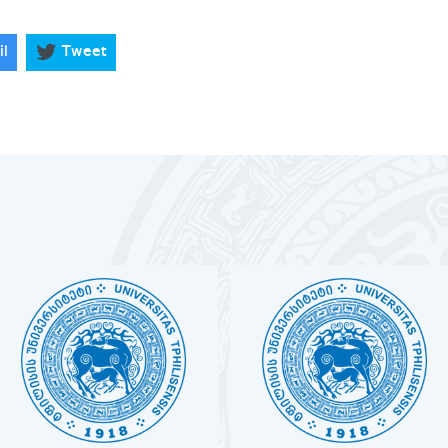
il
Tweet