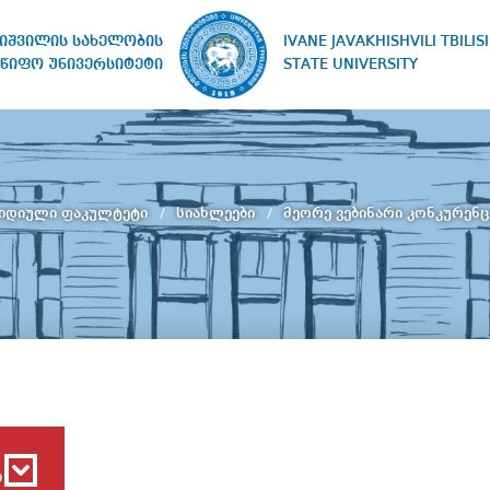
IVANE JAVAKHISHVILI TBILISI
ხიშვილის სახელობის
STATE UNIVERSITY
წიფო უნივერსიტეტი
იდიული ფაკულტეტი
სიახლეები
მეორე ვებინარი კონკურენ
ბ