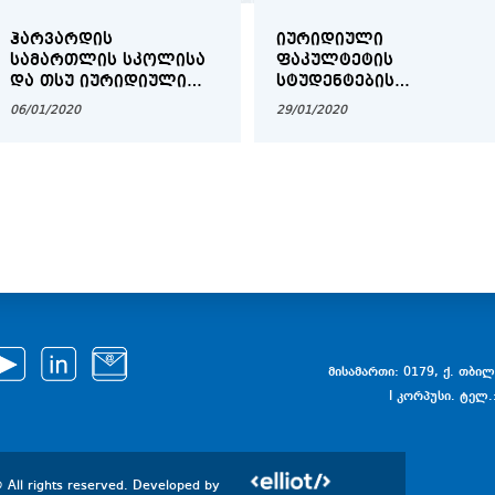
ᲰᲐᲠᲕᲐᲠᲓᲘᲡ
ᲘᲣᲠᲘᲓᲘᲣᲚᲘ
ᲡᲐᲛᲐᲠᲗᲚᲘᲡ ᲡᲙᲝᲚᲘᲡᲐ
ᲤᲐᲙᲣᲚᲢᲔᲢᲘᲡ
ᲓᲐ ᲗᲡᲣ ᲘᲣᲠᲘᲓᲘᲣᲚᲘ
ᲡᲢᲣᲓᲔᲜᲢᲔᲑᲘᲡ
ᲤᲐᲙᲣᲚᲢᲔᲢᲘᲡ
ᲡᲐᲧᲣᲠᲐᲓᲦᲔᲑᲝᲓ!
06/01/2020
29/01/2020
ᲔᲠᲗᲝᲑᲚᲘᲕᲘ
ᲡᲐᲡᲔᲠᲢᲘᲤᲘᲙᲐᲢᲝ
ᲞᲠᲝᲒᲠᲐᲛᲐ ᲡᲐᲐᲕᲢᲝᲠᲝ
ᲡᲐᲛᲐᲠᲗᲐᲚᲨᲘ
COPYRIGHTX 2020
მისამართი: 0179, ქ. თბილი
I კორპუსი. ტელ.
 All rights reserved. Developed by