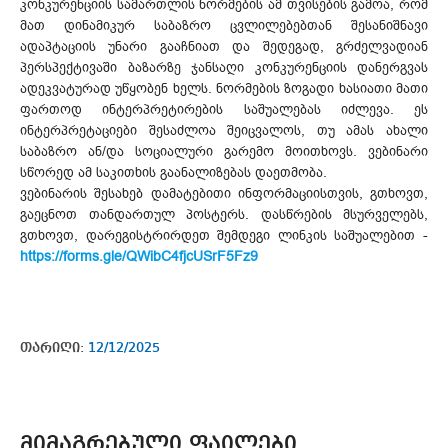
კონკურენციის სამართლის ნორმების ამ თვისების გამოა, რომ
მათ დინამიკურ საბაზრო ცვლილებებთან შესანიშნავი
ადაპტაციის უნარი გააჩნიათ და შედეგად, გრძელვადიან
პერსპექტივაში ბაზარზე ჯანსაღი კონკურენციის დანერგვას
ადეკვატურად უწყობენ ხელს. ნორმების ზოგადი ხასიათი მათი
ფართოდ ინტერპრეტირების საშუალებას იძლევა. ეს
ინტერპრეტაციები შესაძლოა შეიცვალოს, თუ ამას ახალი
საბაზრო ან/და სოციალური გარემო მოითხოვს. ვებინარი
სწორედ ამ საკითხის გაანალიზებას დაეთმობა.
ვებინარის შესახებ დამატებითი ინფორმაციისთვის, გთხოვთ,
გაეცნოთ თანდართულ პოსტერს. დასწრების მსურველებს,
გთხოვთ, დარეგისტრირდეთ შემდეგი ლინკის საშუალებით -
https://forms.gle/QWibC4fjcUSrF5Fz9
თარიღი:
12/12/2025
ᲛᲘᲛᲐᲒᲠᲔᲑᲣᲚᲘ ᲤᲐᲘᲚᲔᲑᲘ