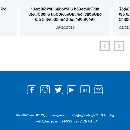
 ᲓᲐ
"ᲥᲐᲠᲗᲣᲚᲘ ᲡᲘᲡᲮᲚᲘᲡ ᲡᲐᲛᲐᲠᲗᲚᲘᲡ
ᲰᲐᲠᲕ
ᲞᲠᲝᲪᲔᲡᲘᲡ ᲘᲜᲢᲔᲠᲜᲐᲪᲘᲝᲜᲐᲚᲘᲖᲐᲪᲘᲐ
ᲓᲐ Თ
ᲓᲐ ᲔᲕᲠᲝᲞᲔᲘᲖᲐᲪᲘᲐ, ᲠᲝᲒᲝᲠᲪ
ᲔᲠᲗᲝ
ᲞᲠᲝᲑᲚᲔᲛᲐ ᲓᲐ ᲐᲛᲝᲪᲐᲜᲐ"
ᲞᲠᲝᲒ
15/10/2019
06/01
COPY
მისამართი: 0179, ქ. თბილისი, ი. ჭავჭავაძის გამზ. N1, თსუ
I კორპუსი. ტელ.: (+995 32) 2 25 04 84