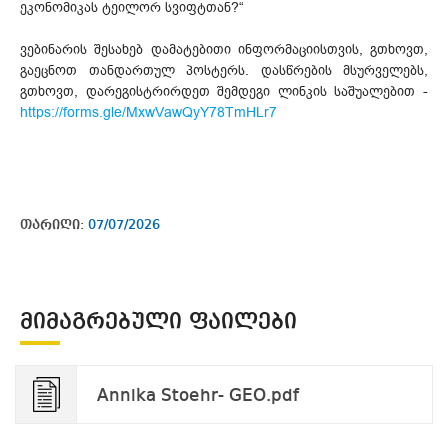
ეკონომიკას ტეილორ სვიფტთან?“
ვებინარის შესახებ დამატებითი ინფორმაციისთვის, გთხოვთ,
გაეცნოთ თანდართულ პოსტერს. დასწრების მსურველებს,
გთხოვთ, დარეგისტრირდეთ შემდეგი ლინკის საშუალებით -
https://forms.gle/MxwVawQyY78TmHLr7
თარიღი:
07/07/2026
ᲛᲘᲛᲐᲒᲠᲔᲑᲣᲚᲘ ᲤᲐᲘᲚᲔᲑᲘ
Annika Stoehr- GEO.pdf